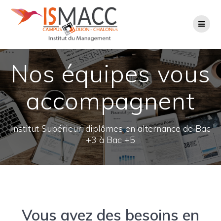
Skip
to
content
Nos équipes vous
accompagnent
Institut Supérieur, diplômes en alternance de Bac
+3 à Bac +5
Vous avez des besoins en