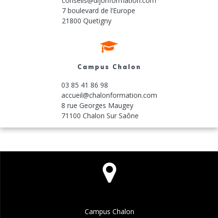
conseils@dijonformation.com
7 boulevard de l’Europe
21800 Quetigny
Campus Chalon
03 85 41 86 98
accueil@chalonformation.com
8 rue Georges Maugey
71100 Chalon Sur Saône
Campus Chalon