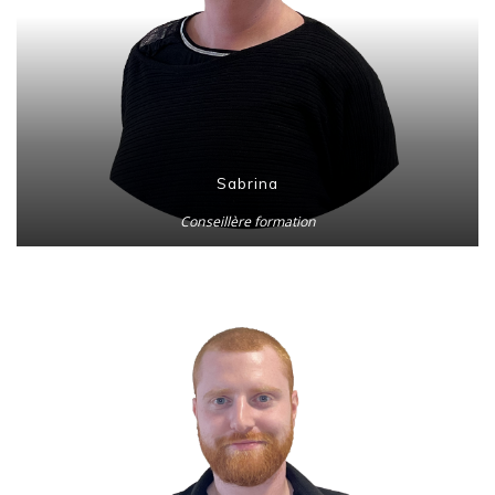
Sabrina
Conseillère formation