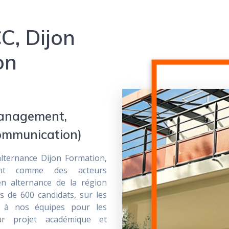
C, Dijon
on
Management,
ommunication)
lternance Dijon Formation,
vent comme des acteurs
en alternance de la région
 de 600 candidats, sur les
e à nos équipes pour les
ur projet académique et