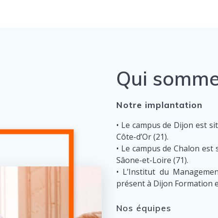
Qui somme
Notre implantation
• Le campus de Dijon est si
Côte-d’Or (21).
• Le campus de Chalon est s
Sâone-et-Loire (71).
• L’Institut du Managemen
présent à Dijon Formation 
Nos équipes