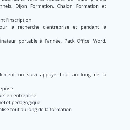
nnels. Dijon Formation, Chalon Formation et
nt l’inscription
r la recherche d’entreprise et pendant la
inateur portable à l’année, Pack Office, Word,
lement un suivi appuyé tout au long de la
reprise
urs en entreprise
nnel et pédagogique
isé tout au long de la formation