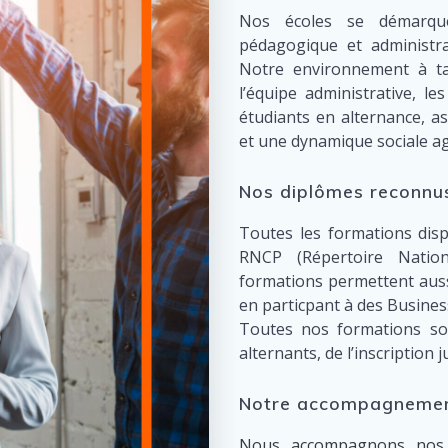
Nos écoles se démarque
pédagogique et administra
Notre environnement à ta
l’équipe administrative, le
étudiants en alternance, a
et une dynamique sociale ag
Nos diplômes reconnus
Toutes les formations dis
RNCP (Répertoire Nationa
formations permettent aussi
en particpant à des Busines
Toutes nos formations son
alternants, de l’inscription 
Notre accompagneme
Nous accompagnons nos a