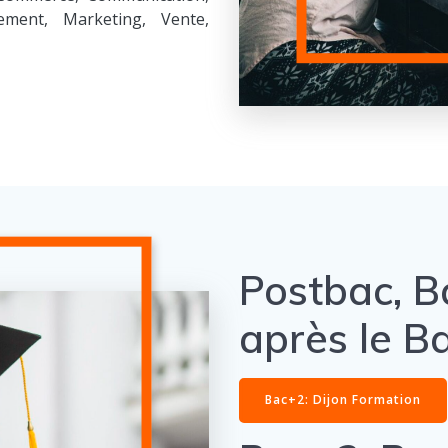
ement, Marketing, Vente,
Postbac, Ba
après le B
Bac+2: Dijon Formation