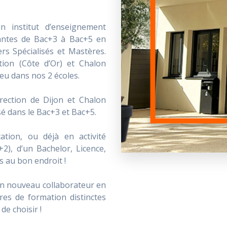
 institut d’enseignement
antes de Bac+3 à Bac+5 en
rs Spécialisés et Mastères.
ion (Côte d’Or) et Chalon
ieu dans nos 2 écoles.
irection de Dijon et Chalon
sé dans le Bac+3 et Bac+5.
ation, ou déjà en activité
2), d’un Bachelor, Licence,
s au bon endroit !
 un nouveau collaborateur en
res de formation distinctes
de choisir !