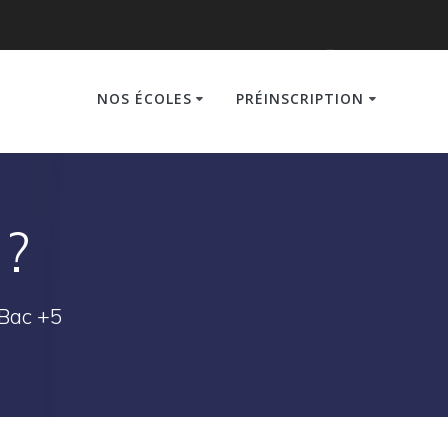
NOS ÉCOLES
PRÉINSCRIPTION
 ?
 Bac +5