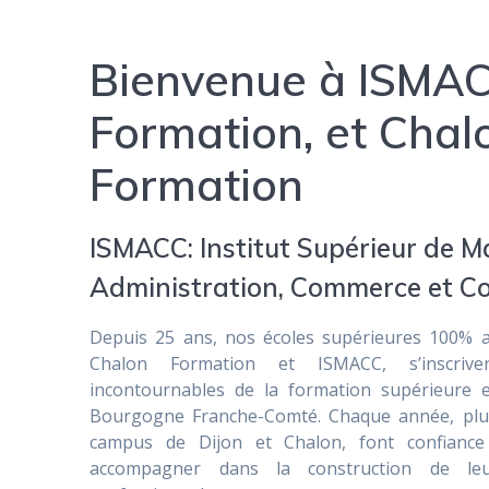
Bienvenue à ISMAC
Formation, et Chal
Formation
ISMACC: Institut Supérieur de 
Administration, Commerce et C
Depuis 25 ans, nos écoles supérieures 100% a
Chalon Formation et ISMACC, s’inscri
incontournables de la formation supérieure 
Bourgogne Franche-Comté. Chaque année, plus
campus de Dijon et Chalon, font confianc
accompagner dans la construction de le