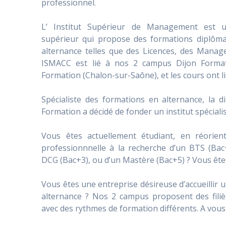
professionnel.
L’ Institut Supérieur de Management est un
supérieur qui propose des formations diplôm
alternance telles que des Licences, des Manage
ISMACC est lié à nos 2 campus Dijon Format
Formation (Chalon-sur-Saône), et les cours ont l
Spécialiste des formations en alternance, la d
Formation a décidé de fonder un institut spéciali
Vous êtes actuellement étudiant, en réorient
professionnnelle à la recherche d’un BTS (Bac+
DCG (Bac+3), ou d’un Mastère (Bac+5) ? Vous ête
Vous êtes une entreprise désireuse d’accueillir
alternance ? Nos 2 campus proposent des filiè
avec des rythmes de formation différents. A vous 