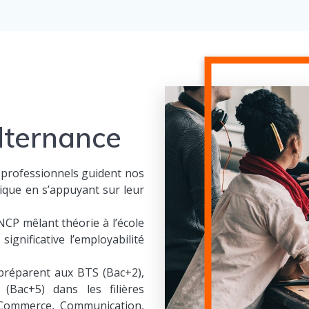
lternance
 professionnels guident nos
ique en s’appuyant sur leur
CP mêlant théorie à l’école
ignificative l’employabilité
préparent aux BTS (Bac+2),
(Bac+5) dans les filières
, Commerce, Communication,