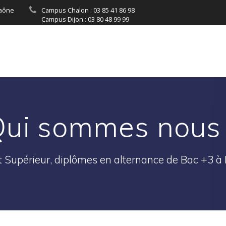
Saône
Campus Chalon : 03 85 41 86 98
Campus Dijon : 03 80 48 99 99
ficat Qualiopi
ui sommes nous
ut Supérieur, diplômes en alternance de Bac +3 à