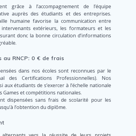
nt grâce à l’accompagnement de l’équipe
tive auprès des étudiants et des entreprises.
ille humaine favorise la communication entre
s intervenants extérieurs, les formateurs et les
ssurant donc la bonne circulation d’informations
réable.
 au RNCP: 0 € de frais
pensées dans nos écoles sont reconnues par le
l des Certifications Professionnelles). Nos
 aux étudiants de s’exercer à l’échelle nationale
s Games et compétitions nationales.
t dispensées sans frais de scolarité pour les
jusqu’à l’obtention du diplôme.
nt
lternants vers la réussite de leurs projets