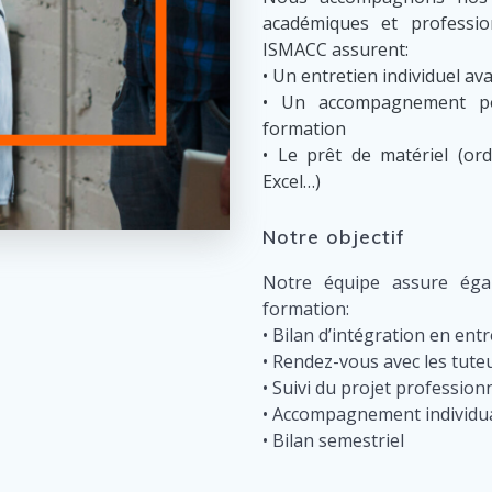
académiques et professio
ISMACC assurent:
• Un entretien individuel ava
• Un accompagnement pou
formation
• Le prêt de matériel (ord
Excel…)
Notre objectif
Notre équipe assure éga
formation:
• Bilan d’intégration en ent
• Rendez-vous avec les tute
• Suivi du projet professio
• Accompagnement individual
• Bilan semestriel